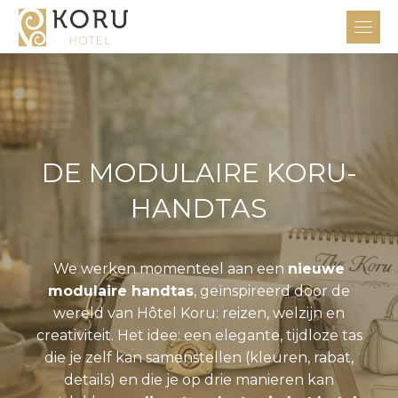
DE MODULAIRE KORU-
HANDTAS
We werken momenteel aan een
nieuwe
modulaire handtas
, geïnspireerd door de
wereld van Hôtel Koru: reizen, welzijn en
creativiteit. Het idee: een elegante, tijdloze tas
die je zelf kan samenstellen (kleuren, rabat,
details) en die je op drie manieren kan