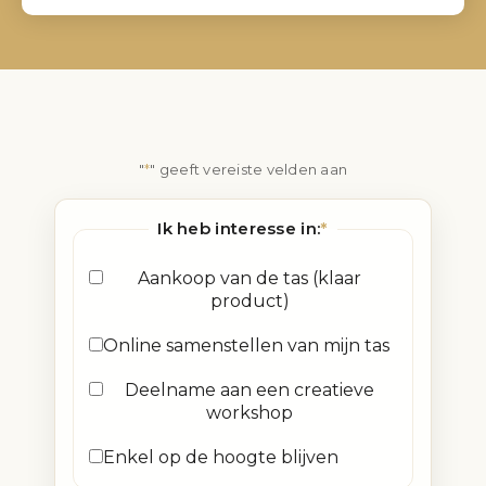
"
*
" geeft vereiste velden aan
Ik heb interesse in:
*
Aankoop van de tas (klaar
product)
Online samenstellen van mijn tas
Deelname aan een creatieve
workshop
Enkel op de hoogte blijven