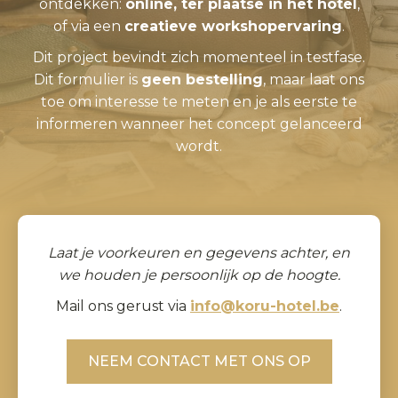
ontdekken:
online, ter plaatse in het hotel
,
of via een
creatieve workshopervaring
.
Dit project bevindt zich momenteel in testfase.
Dit formulier is
geen bestelling
, maar laat ons
toe om interesse te meten en je als eerste te
informeren wanneer het concept gelanceerd
wordt.
Laat je voorkeuren en gegevens achter, en
we houden je persoonlijk op de hoogte.
Mail ons gerust via
info@koru-hotel.be
.
NEEM CONTACT MET ONS OP