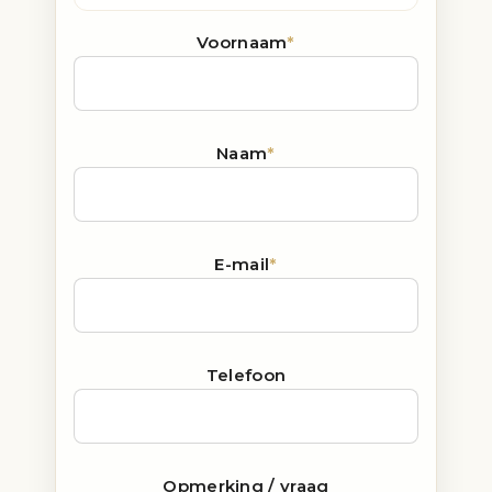
Voornaam
*
Naam
*
E-mail
*
Telefoon
Opmerking / vraag