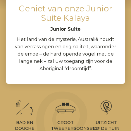
Geniet van onze Junior
Suite Kalaya
Junior Suite
Het land van de mysterie, Australië houdt
van verrassingen en originaliteit, waaronder
de emoe – de hardlopende vogel met de
lange nek – zal uw toegang zijn voor de
Aboriginal “droomtijd”.
BAD EN
GROOT
UITZICHT
DOUCHE
TWEEPERSOONSBED
OP DE TUIN