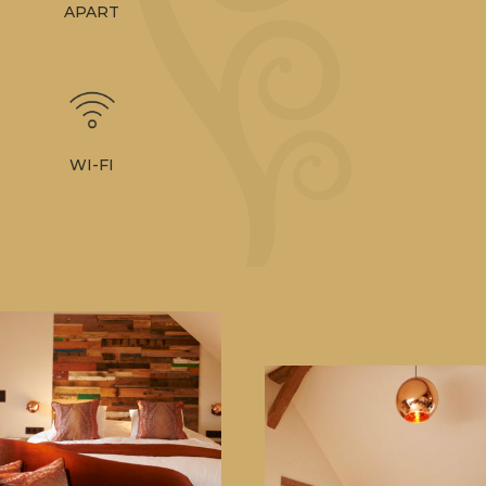
APART
WI-FI