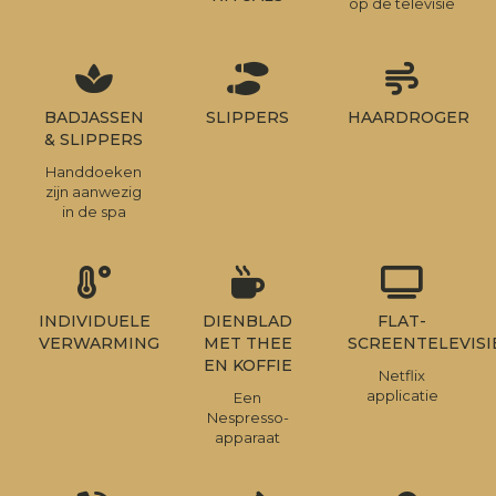
op de televisie
BADJASSEN
SLIPPERS
HAARDROGER
& SLIPPERS
Handdoeken
zijn aanwezig
in de spa
INDIVIDUELE
DIENBLAD
FLAT-
VERWARMING
MET THEE
SCREENTELEVISI
EN KOFFIE
Netflix
applicatie
Een
Nespresso-
apparaat