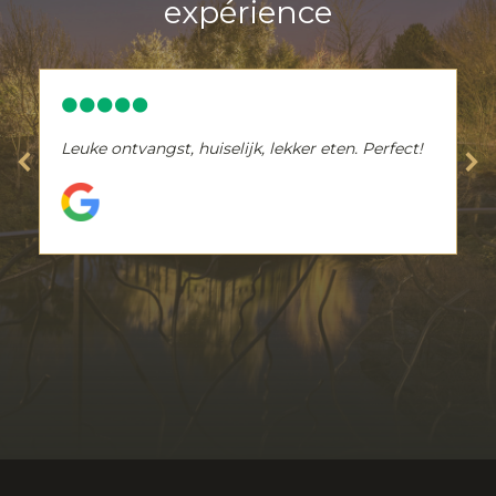
expérience
Leuke ontvangst, huiselijk, lekker eten. Perfect!
Ruben Tacq