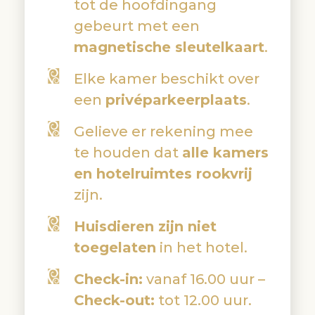
tot de hoofdingang
gebeurt met een
magnetische sleutelkaart
.
Elke kamer beschikt over
een
privéparkeerplaats
.
Gelieve er rekening mee
te houden dat
alle kamers
en hotelruimtes rookvrij
zijn.
Huisdieren zijn niet
toegelaten
in het hotel.
Check-in:
vanaf 16.00 uur –
Check-out:
tot 12.00 uur.