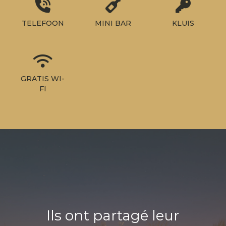
TELEFOON
MINI BAR
KLUIS
GRATIS WI-
FI
Ils ont partagé leur