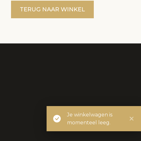
TERUG NAAR WINKEL
Je winkelwagen is
momenteel leeg.