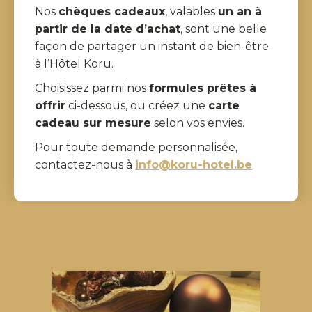
Nos
chèques cadeaux
, valables
un an à
partir de la date d’achat
, sont une belle
façon de partager un instant de bien-être
à l’Hôtel Koru.
Choisissez parmi nos
formules prêtes à
offrir
ci-dessous, ou créez une
carte
cadeau sur mesure
selon vos envies.
Pour toute demande personnalisée,
contactez-nous à
info@koru-hotel.be