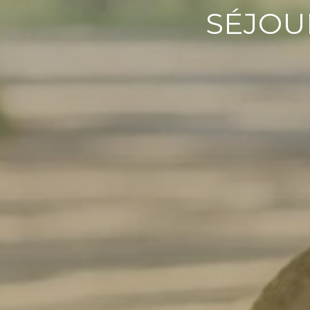
SÉJOU