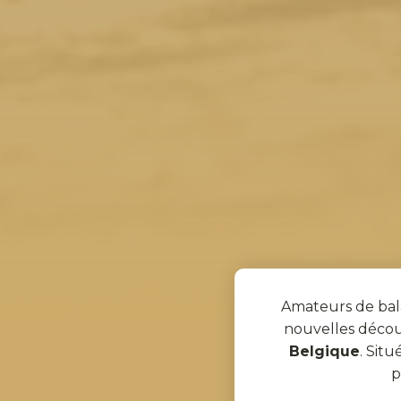
Amateurs de bala
nouvelles décou
Belgique
. Sit
p