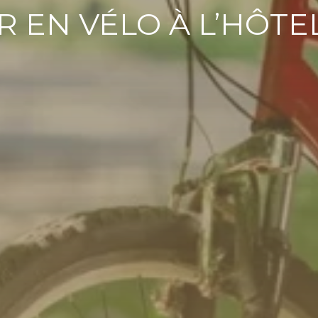
R EN VÉLO À L’HÔTE