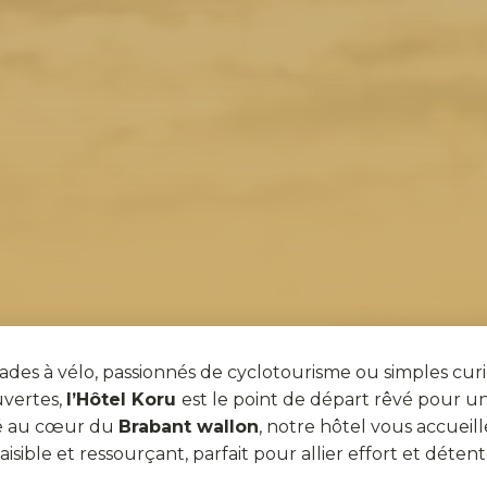
des à vélo, passionnés de cyclotourisme ou simples cu
vertes,
l’Hôtel Koru
est le point de départ rêvé pour u
ué au cœur du
Brabant wallon
, notre hôtel vous accueil
aisible et ressourçant, parfait pour allier effort et détent