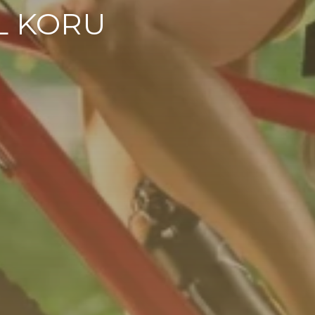
L KORU