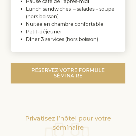
Pause café de l’après-midi
Lunch sandwiches – salades – soupe
(hors boisson)
Nuitée en chambre confortable
Petit-déjeuner
Dîner 3 services (hors boisson)
RÉSERVEZ VOTRE FORMULE
SÉMINAIRE
Privatisez l’hôtel pour votre
séminaire