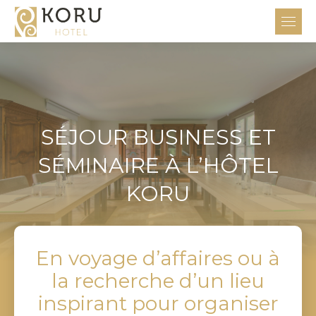
SÉJOUR BUSINESS ET
SÉMINAIRE À L’HÔTEL
KORU
En voyage d’affaires ou à
la recherche d’un lieu
inspirant pour organiser