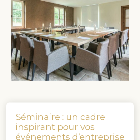
Séminaire : un cadre
inspirant pour vos
événements d’entreprise