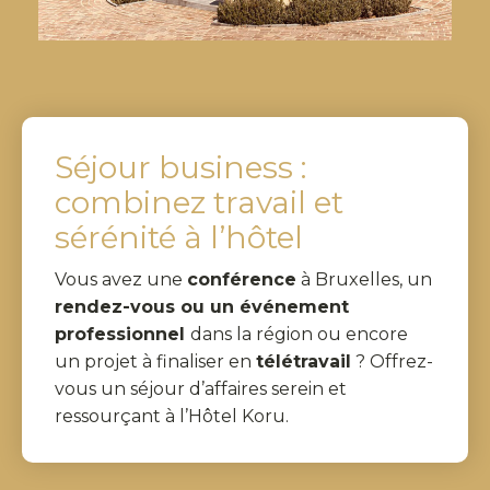
Séjour business :
combinez travail et
sérénité à l’hôtel
Vous avez une
conférence
à Bruxelles, un
rendez-vous ou un événement
professionnel
dans la région ou encore
un projet à finaliser en
télétravail
? Offrez-
vous un séjour d’affaires serein et
ressourçant à l’Hôtel Koru.