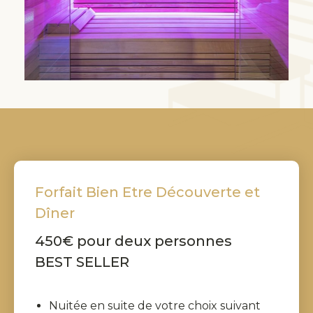
Forfait Bien Etre Découverte et
Dîner
450€ pour deux personnes
BEST SELLER
Nuitée en suite de votre choix suivant