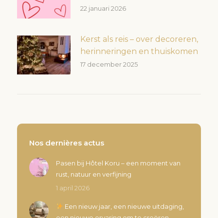
22 januari 2026
Kerst als reis – over decoreren,
herinneringen en thuiskomen
17 december 2025
Nos dernières actus
Pasen bij Hôtel Koru – een moment van
rust, natuur en verfijning
1 april 2026
Een nieuw jaar, een nieuwe uitdaging,
een nieuwe ervaring om te creëren