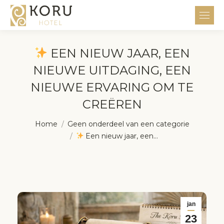
EEN NIEUW JAAR, EEN
NIEUWE UITDAGING, EEN
NIEUWE ERVARING OM TE
CREËREN
Je bent hier:
Home
Geen onderdeel van een categorie
Een nieuw jaar, een…
jan
23