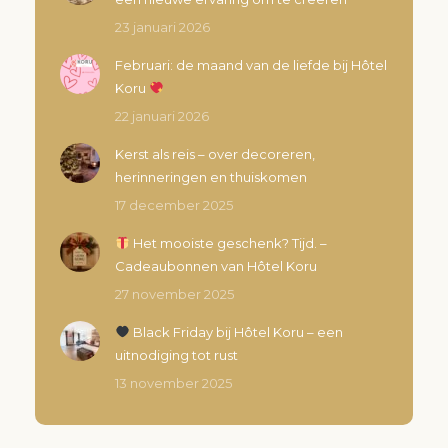
23 januari 2026
Februari: de maand van de liefde bij Hôtel
Koru
22 januari 2026
Kerst als reis – over decoreren,
herinneringen en thuiskomen
17 december 2025
Het mooiste geschenk? Tijd. –
Cadeaubonnen van Hôtel Koru
27 november 2025
Black Friday bij Hôtel Koru – een
uitnodiging tot rust
13 november 2025