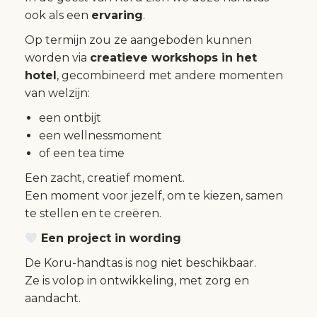
ook als een
ervaring
.
Op termijn zou ze aangeboden kunnen
worden via
creatieve workshops in het
hotel
, gecombineerd met andere momenten
van welzijn:
een ontbijt
een wellnessmoment
of een tea time
Een zacht, creatief moment.
Een moment voor jezelf, om te kiezen, samen
te stellen en te creëren.
Een project in wording
De Koru-handtas is nog niet beschikbaar.
Ze is volop in ontwikkeling, met zorg en
aandacht.