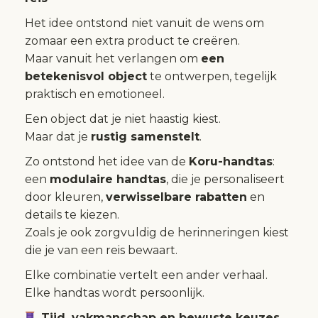
Het idee ontstond niet vanuit de wens om
zomaar een extra product te creëren.
Maar vanuit het verlangen om
een
betekenisvol object
te ontwerpen, tegelijk
praktisch en emotioneel.
Een object dat je niet haastig kiest.
Maar dat je
rustig samenstelt
.
Zo ontstond het idee van de
Koru-handtas
:
een
modulaire handtas
, die je personaliseert
door kleuren,
verwisselbare rabatten
en
details te kiezen.
Zoals je ook zorgvuldig de herinneringen kiest
die je van een reis bewaart.
Elke combinatie vertelt een ander verhaal.
Elke handtas wordt persoonlijk.
Tijd, vakmanschap en bewuste keuzes