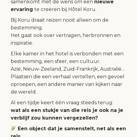
samenkomt met de wens om een
nieuwe
ervaring
te creëren bij Hôtel Koru.
Bij Koru draait reizen nooit alleen om de
bestemming.
Het gaat ook over vertragen, herbronnen en
inspiratie.
Elke kamer in het hotel is verbonden met een
bestemming, een sfeer, een cultuur.
Azië, Nieuw-Zeeland, Zuid-Frankrijk, Australië…
Plaatsen die een verhaal vertellen, een gevoel
oproepen, een andere manier van kijken naar
de wereld.
Al een tijdje keert één vraag steeds terug:
wat als een stukje van die reis je ook na je
verblijf zou kunnen vergezellen?
Een object dat je samenstelt, net als een
reis