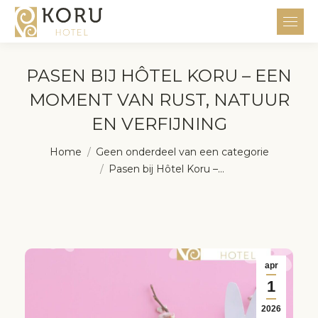
PASEN BIJ HÔTEL KORU – EEN
MOMENT VAN RUST, NATUUR
EN VERFIJNING
Je bent hier:
Home
Geen onderdeel van een categorie
Pasen bij Hôtel Koru –…
apr
1
2026