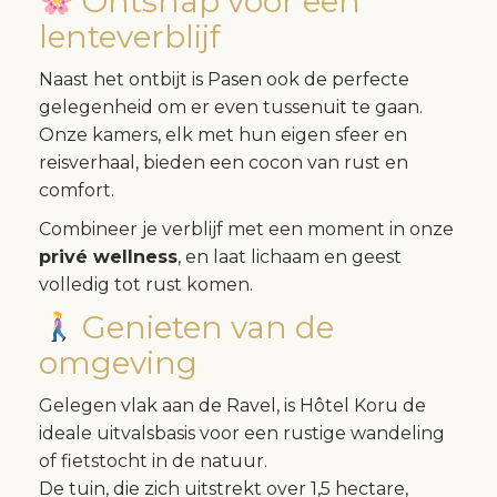
Ontsnap voor een
lenteverblijf
Naast het ontbijt is Pasen ook de perfecte
gelegenheid om er even tussenuit te gaan.
Onze kamers, elk met hun eigen sfeer en
reisverhaal, bieden een cocon van rust en
comfort.
Combineer je verblijf met een moment in onze
privé wellness
, en laat lichaam en geest
volledig tot rust komen.
Genieten van de
omgeving
Gelegen vlak aan de Ravel, is Hôtel Koru de
ideale uitvalsbasis voor een rustige wandeling
of fietstocht in de natuur.
De tuin, die zich uitstrekt over 1,5 hectare,