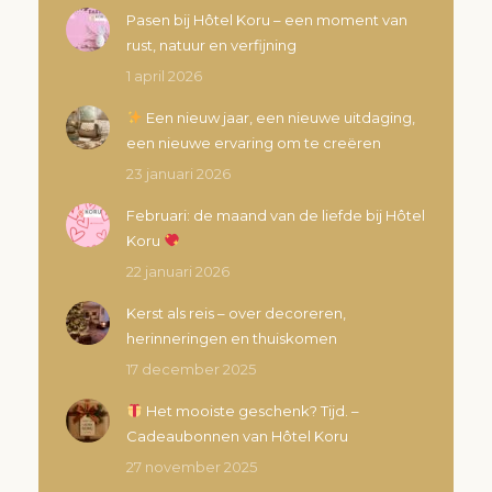
Pasen bij Hôtel Koru – een moment van
rust, natuur en verfijning
1 april 2026
Een nieuw jaar, een nieuwe uitdaging,
een nieuwe ervaring om te creëren
23 januari 2026
Februari: de maand van de liefde bij Hôtel
Koru
22 januari 2026
Kerst als reis – over decoreren,
herinneringen en thuiskomen
17 december 2025
Het mooiste geschenk? Tijd. –
Cadeaubonnen van Hôtel Koru
27 november 2025