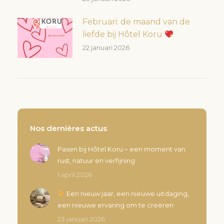
Februari: de maand van de
liefde bij Hôtel Koru
22 januari 2026
Nos dernières actus
Pasen bij Hôtel Koru – een moment van
rust, natuur en verfijning
1 april 2026
Een nieuw jaar, een nieuwe uitdaging,
een nieuwe ervaring om te creëren
23 januari 2026