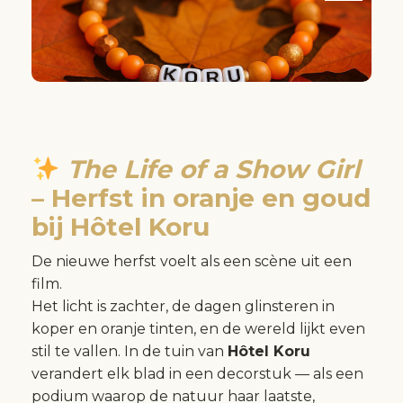
The Life of a Show Girl
– Herfst in oranje en goud
bij Hôtel Koru
De nieuwe herfst voelt als een scène uit een
film.
Het licht is zachter, de dagen glinsteren in
koper en oranje tinten, en de wereld lijkt even
stil te vallen. In de tuin van
Hôtel Koru
verandert elk blad in een decorstuk — als een
podium waarop de natuur haar laatste,