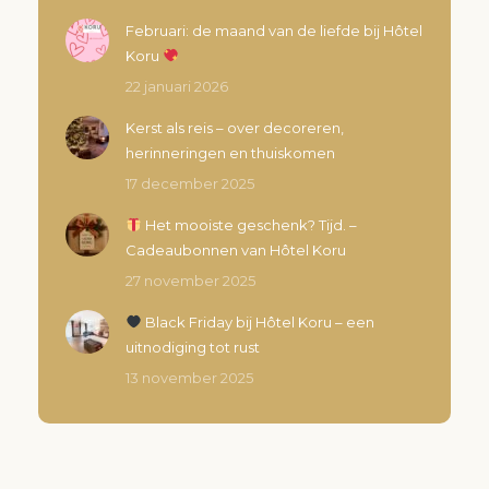
Februari: de maand van de liefde bij Hôtel
Koru
22 januari 2026
Kerst als reis – over decoreren,
herinneringen en thuiskomen
17 december 2025
Het mooiste geschenk? Tijd. –
Cadeaubonnen van Hôtel Koru
27 november 2025
Black Friday bij Hôtel Koru – een
uitnodiging tot rust
13 november 2025