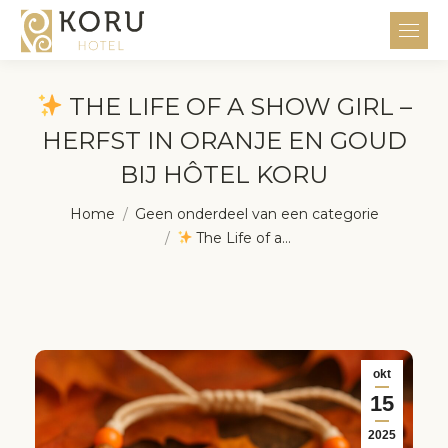
THE LIFE OF A SHOW GIRL –
HERFST IN ORANJE EN GOUD
BIJ HÔTEL KORU
Je bent hier:
Home
Geen onderdeel van een categorie
The Life of a…
okt
15
2025