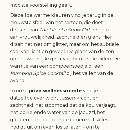
mooiste voorstelling geeft.
Diezelfde warme kleuren vind je terug in de
nieuwste sfeer van het seizoen, die doet
denken aan
The Life of a Show Girl
: een ode
aan vrouwelijkheid, zachtheid en glans. Hier
draait het niet om glitter, maar om het subtiele
spel van licht en gevoel. De glans van de zon
op het water. De geur van hout en kruiden. De
warmte van een pompoensoepje of een
Pumpkin Spice Cocktail
bij het vallen van de
avond.
In onze
privé wellnessruimte
vind je
datzelfde evenwicht tussen kracht en
zachtheid: het stoombad dat de kou verjaagt,
het borrelende water van de jacuzzi, het
gouden licht dat door de ramen valt. Alles
nodigt uit om even los te laten – om te