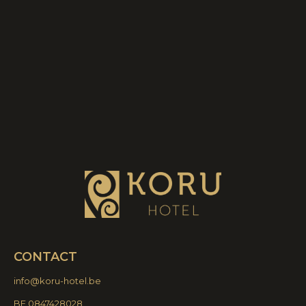
CONTACT
info@koru-hotel.be
BE 0847428028