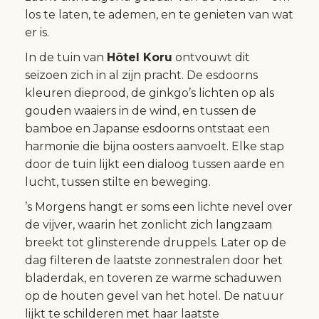
los te laten, te ademen, en te genieten van wat
er is.
In de tuin van
Hôtel Koru
ontvouwt dit
seizoen zich in al zijn pracht. De esdoorns
kleuren dieprood, de ginkgo’s lichten op als
gouden waaiers in de wind, en tussen de
bamboe en Japanse esdoorns ontstaat een
harmonie die bijna oosters aanvoelt. Elke stap
door de tuin lijkt een dialoog tussen aarde en
lucht, tussen stilte en beweging.
’s Morgens hangt er soms een lichte nevel over
de vijver, waarin het zonlicht zich langzaam
breekt tot glinsterende druppels. Later op de
dag filteren de laatste zonnestralen door het
bladerdak, en toveren ze warme schaduwen
op de houten gevel van het hotel. De natuur
lijkt te schilderen met haar laatste