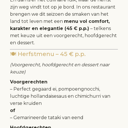
zijn weg vindt tot op je bord. In ons restaurant
brengen we dit seizoen de smaken van het
land tot leven met een
menu vol comfort,
karakter en elegantie (45 € p.p.)
– telkens
met keuze uit een voorgerecht, hoofdgerecht
en dessert.
🍽 Herfstmenu – 45 € p.p.
(Voorgerecht, hoofdgerecht en dessert naar
keuze)
Voorgerechten
– Perfect gegaard ei, pompoengnocchi,
luchtige hollandaisesaus en chimichurri van
verse kruiden
of
– Gemarineerde tataki van eend
Hoofdgerechten