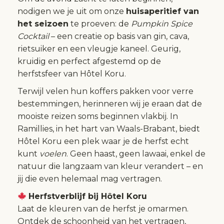
nodigen we je uit om onze
huisaperitief van
het seizoen
te proeven: de
Pumpkin Spice
Cocktail
– een creatie op basis van gin, cava,
rietsuiker en een vleugje kaneel. Geurig,
kruidig en perfect afgestemd op de
herfstsfeer van Hôtel Koru.
Terwijl velen hun koffers pakken voor verre
bestemmingen, herinneren wij je eraan dat de
mooiste reizen soms beginnen vlakbij. In
Ramillies, in het hart van Waals-Brabant, biedt
Hôtel Koru een plek waar je de herfst echt
kunt
voelen
. Geen haast, geen lawaai, enkel de
natuur die langzaam van kleur verandert – en
jij die even helemaal mag vertragen.
Herfstverblijf bij Hôtel Koru
Laat de kleuren van de herfst je omarmen.
Ontdek de schoonheid van het vertragen,