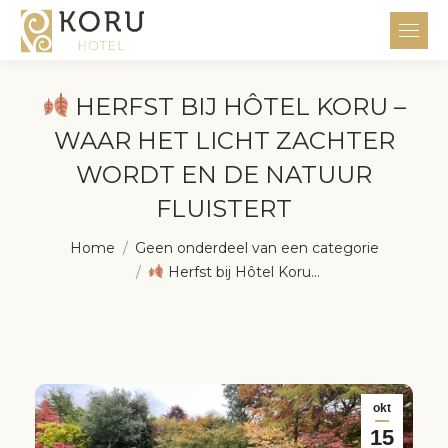
HERFST BIJ HÔTEL KORU –
WAAR HET LICHT ZACHTER
WORDT EN DE NATUUR
FLUISTERT
Je bent hier:
Home
Geen onderdeel van een categorie
Herfst bij Hôtel Koru…
okt
15