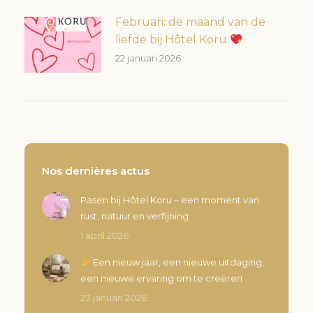
Februari: de maand van de
liefde bij Hôtel Koru
22 januari 2026
Nos dernières actus
Pasen bij Hôtel Koru – een moment van
rust, natuur en verfijning
1 april 2026
Een nieuw jaar, een nieuwe uitdaging,
een nieuwe ervaring om te creëren
23 januari 2026