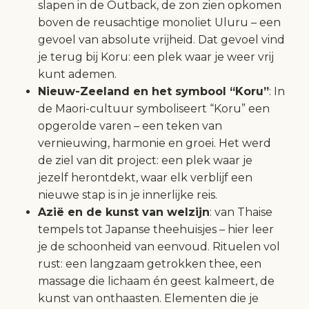
slapen in de Outback, de zon zien opkomen
boven de reusachtige monoliet Uluru – een
gevoel van absolute vrijheid. Dat gevoel vind
je terug bij Koru: een plek waar je weer vrij
kunt ademen.
Nieuw-Zeeland en het symbool “Koru”
: In
de Maori-cultuur symboliseert “Koru” een
opgerolde varen – een teken van
vernieuwing, harmonie en groei. Het werd
de ziel van dit project: een plek waar je
jezelf herontdekt, waar elk verblijf een
nieuwe stap is in je innerlijke reis.
Azië en de kunst van welzijn
: van Thaise
tempels tot Japanse theehuisjes – hier leer
je de schoonheid van eenvoud. Rituelen vol
rust: een langzaam getrokken thee, een
massage die lichaam én geest kalmeert, de
kunst van onthaasten. Elementen die je