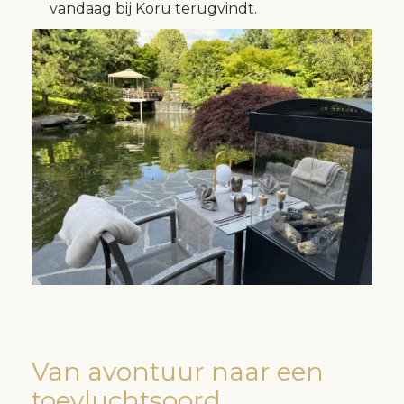
vandaag bij Koru terugvindt.
Van avontuur naar een
toevluchtsoord