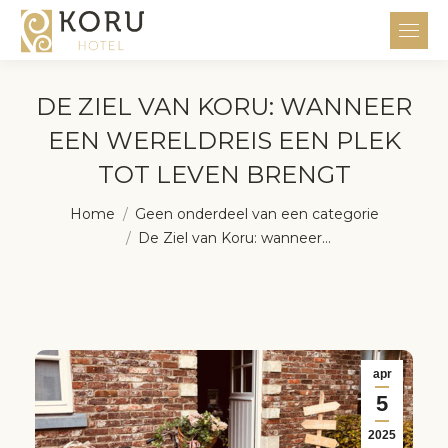
DE ZIEL VAN KORU: WANNEER
EEN WERELDREIS EEN PLEK
TOT LEVEN BRENGT
Je bent hier:
Home
Geen onderdeel van een categorie
De Ziel van Koru: wanneer…
apr
5
2025