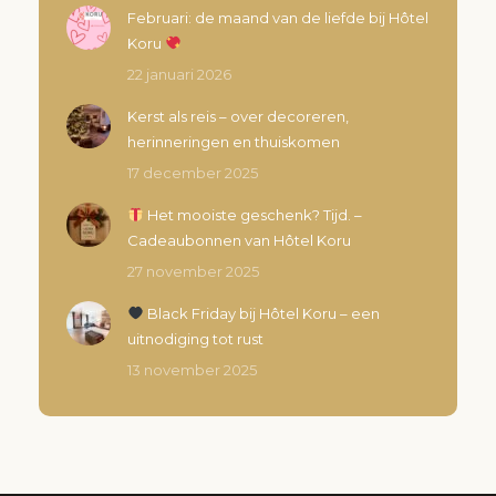
Februari: de maand van de liefde bij Hôtel
Koru
22 januari 2026
Kerst als reis – over decoreren,
herinneringen en thuiskomen
17 december 2025
Het mooiste geschenk? Tijd. –
Cadeaubonnen van Hôtel Koru
27 november 2025
Black Friday bij Hôtel Koru – een
uitnodiging tot rust
13 november 2025