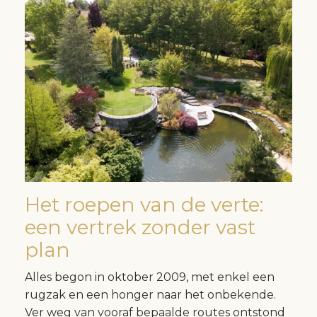
Het roepen van de verte:
een vertrek zonder vast
plan
Alles begon in oktober 2009, met enkel een
rugzak en een honger naar het onbekende.
Ver weg van vooraf bepaalde routes ontstond