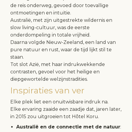
de reis onderweg, gevoed door toevallige
ontmoetingen en intuïtie.
Australië, met zijn uitgestrekte wildernis en
slow living-cultuur, was de eerste
onderdompeling in totale vrijheid.
Daarna volgde Nieuw-Zeeland, een land van
pure natuur en rust, waar de tijd lijkt stil te
staan.
Tot slot Azië, met haar indrukwekkende
contrasten, gevoel voor het heilige en
diepgewortelde welzijnstradities.
Inspiraties van ver
Elke plek liet een onuitwisbare indruk na.
Elke ervaring zaaide een zaadje dat, jaren later,
in 2015 zou uitgroeien tot Hôtel Koru.
Australië en de connectie met de natuur
: