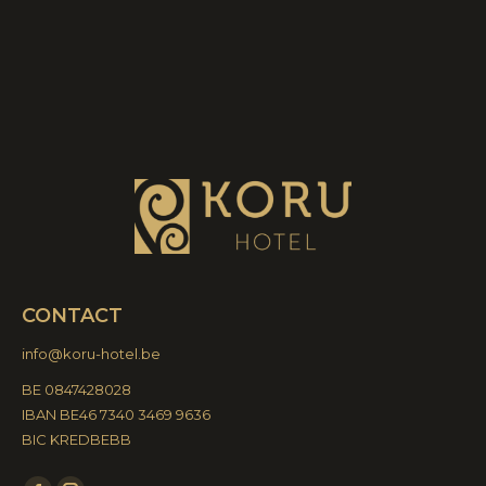
CONTACT
info@koru-hotel.be
BE 0847428028
IBAN BE46 7340 3469 9636
BIC KREDBEBB