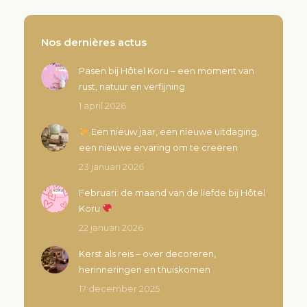
Nos dernières actus
Pasen bij Hôtel Koru – een moment van
rust, natuur en verfijning
1 april 2026
Een nieuw jaar, een nieuwe uitdaging,
een nieuwe ervaring om te creëren
23 januari 2026
Februari: de maand van de liefde bij Hôtel
Koru
22 januari 2026
Kerst als reis – over decoreren,
herinneringen en thuiskomen
17 december 2025