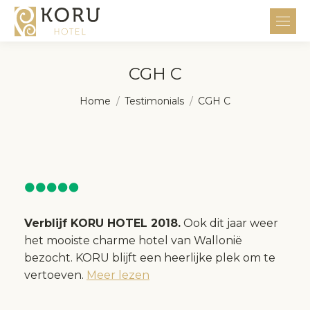
CGH C
Je bent hier:
Home
Testimonials
CGH C
Verblijf KORU HOTEL 2018.
Ook dit jaar weer
het mooiste charme hotel van Wallonië
bezocht. KORU blijft een heerlijke plek om te
vertoeven.
Meer lezen