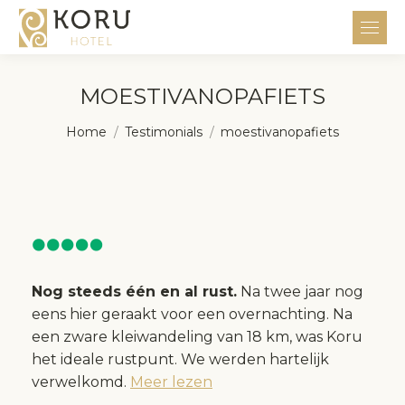
MOESTIVANOPAFIETS
Je bent hier:
Home
Testimonials
moestivanopafiets
Nog steeds één en al rust.
Na twee jaar nog
eens hier geraakt voor een overnachting. Na
een zware kleiwandeling van 18 km, was Koru
het ideale rustpunt. We werden hartelijk
verwelkomd.
Meer lezen