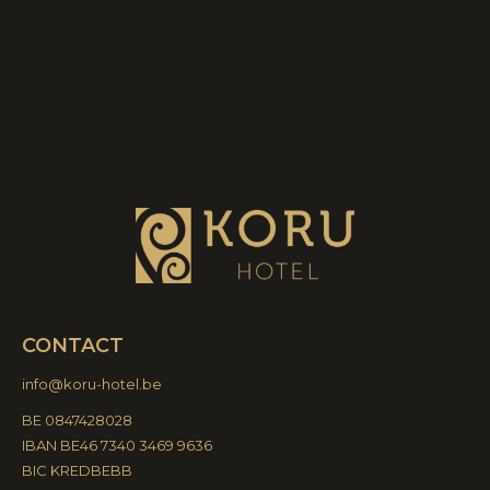
CONTACT
info@koru-hotel.be
BE 0847428028
IBAN BE46 7340 3469 9636
BIC KREDBEBB