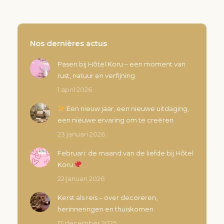
Nos dernières actus
Pasen bij Hôtel Koru – een moment van
rust, natuur en verfijning
1 april 2026
Een nieuw jaar, een nieuwe uitdaging,
een nieuwe ervaring om te creëren
23 januari 2026
Februari: de maand van de liefde bij Hôtel
Koru
22 januari 2026
Kerst als reis – over decoreren,
herinneringen en thuiskomen
17 december 2025