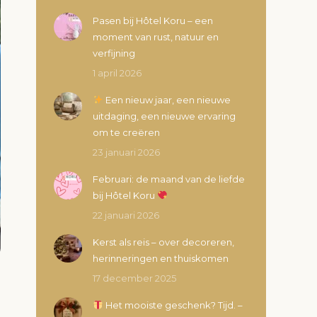
Pasen bij Hôtel Koru – een
moment van rust, natuur en
verfijning
1 april 2026
Een nieuw jaar, een nieuwe
uitdaging, een nieuwe ervaring
om te creëren
23 januari 2026
Februari: de maand van de liefde
bij Hôtel Koru
22 januari 2026
Kerst als reis – over decoreren,
herinneringen en thuiskomen
17 december 2025
Het mooiste geschenk? Tijd. –