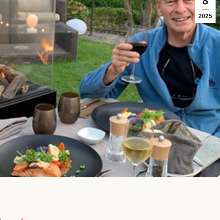
8
2025