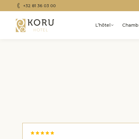
+32 81 36 03 00
L’hôtel
Chamb