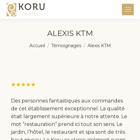
ALEXIS KTM
Vous êtes ici :
Accueil
Témoignages
Alexis KTM
Des personnes fantastiques aux commandes
de cet établissement exceptionnel. La qualité
était largement supérieure à notre attente. Le
mot “restauration” prend ici tout son sens. Le
jardin, l’hôtel, le restaurant et spa sont de très
haut niveau. Le Koru se classe aisément parmi