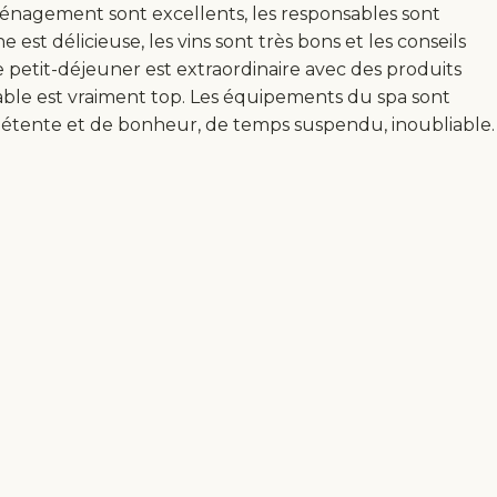
aménagement sont excellents, les responsables sont
est délicieuse, les vins sont très bons et les conseils
Le petit-déjeuner est extraordinaire avec des produits
table est vraiment top. Les équipements du spa sont
détente et de bonheur, de temps suspendu, inoubliable.