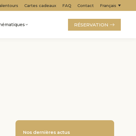
alentours
Cartes cadeaux
FAQ
Contact
Français
RÉSERVATION
thématiques
Nos dernières actus