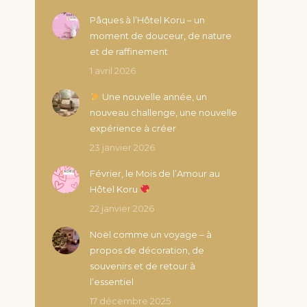
Pâques à l’Hôtel Koru – un
moment de douceur, de nature
et de raffinement
1 avril 2026
Une nouvelle année, un
nouveau challenge, une nouvelle
expérience à créer
23 janvier 2026
Février, le Mois de l’Amour au
Hôtel Koru
22 janvier 2026
Noël comme un voyage – à
propos de décoration, de
souvenirs et de retour à
l’essentiel
17 décembre 2025