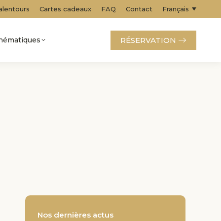
alentours
Cartes cadeaux
FAQ
Contact
Français
RÉSERVATION
thématiques
Nos dernières actus