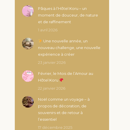
Pâques à l’Hôtel Koru – un
moment de douceur, de nature
et de raffinement
1 avril 2026
Une nouvelle année, un
nouveau challenge, une nouvelle
expérience à créer
23 janvier 2026
Février, le Mois de l’Amour au
Hôtel Koru
22 janvier 2026
Noël comme un voyage – à
propos de décoration, de
souvenirs et de retour à
l’essentiel
17 décembre 2025