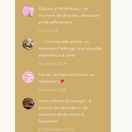
Pâques à l’Hôtel Koru – un
moment de douceur, de nature
et de raffinement
1 avril 2026
Une nouvelle année, un
nouveau challenge, une nouvelle
expérience à créer
23 janvier 2026
Février, le Mois de l’Amour au
Hôtel Koru
22 janvier 2026
Noël comme un voyage – à
propos de décoration, de
souvenirs et de retour à
l’essentiel
17 décembre 2025