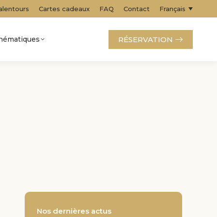
alentours
Cartes cadeaux
FAQ
Contact
Français
RÉSERVATION
thématiques
Nos dernières actus