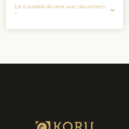
Est-il possible de venir avec des enfants
?